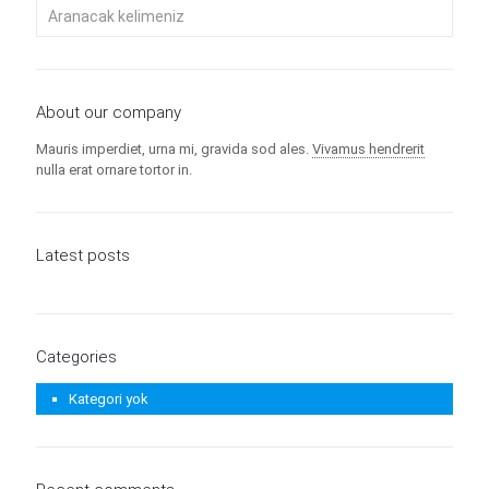
About our company
Mauris imperdiet, urna mi, gravida sod ales.
Vivamus hendrerit
nulla erat ornare tortor in.
Latest posts
Categories
Kategori yok