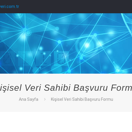
eri.com.tr
işisel Veri Sahibi Başvuru For
Ana Sayfa
Kişisel Veri Sahibi Başvuru Formu