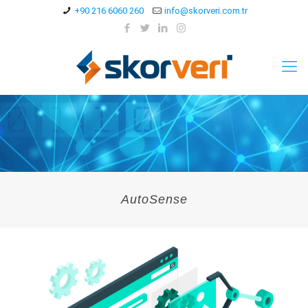
+90 216 6060 260
info@skorveri.com.tr
AutoSense